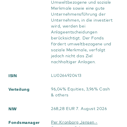
Umweltbezogene und soziale
Merkmale sowie eine gute
Unternehmensführung der
Unternehmen, in die investiert
wird, werden bei
Anlageentscheidungen
berücksichtigt. Der Fonds
fördert umweltbezogene und
soziale Merkmale, verfolgt
jedoch nicht das Ziel
nachhaltiger Anlagen.
ISIN
LU0264920413
Verteilung
96,04% Equities, 3,96% Cash
& others
NIW
268,28 EUR 7. August 2026
Fondsmanager
Per Kronborg Jensen -