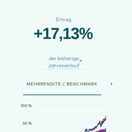
Ertrag
+17,13%
der bisherige
Jahresverlauf
MEHRRENDITE / BENCHMARK
JÄHRLICHE
100 %
50 %