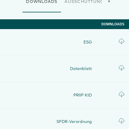
DOWNLOADS
AUSSCHÜTTUNG
STAMM
DOWNLOADS
ESG
Datenblatt
PRIIP KID
SFDR‐Verordnung