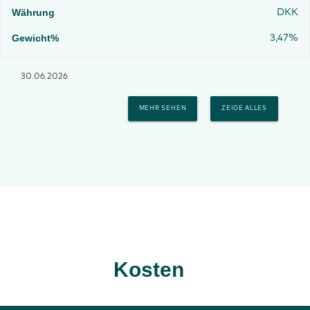
DKK
3,47%
30.06.2026
MEHR SEHEN
ZEIGE ALLES
Kosten