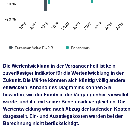
-10 %
-20 %
2016
2017
2018
2019
2020
2021
2022
2023
2024
2025
European Value EUR R
Benchmark
Die Wertentwicklung in der Vergangenheit ist kein
zuverlässiger Indikator für die Wertentwicklung in der
Zukunft. Die Märkte könnten sich künftig völlig anders
entwickeln. Anhand des Diagramms können Sie
bewerten, wie der Fonds in der Vergangenheit verwaltet
wurde, und ihn mit seiner Benchmark vergleichen. Die
Wertentwicklung wird nach Abzug der laufenden Kosten
dargestellt. Ein- und Ausstiegskosten werden bei der
Berechnung nicht berücksichtigt.