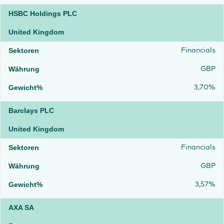
HSBC Holdings PLC
United Kingdom
Financials
GBP
3,70%
Barclays PLC
United Kingdom
Financials
GBP
3,57%
AXA SA