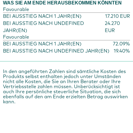
WAS SIE AM ENDE HERAUSBEKOMMEN KÖNNTEN
Favourable
BEI AUSSTIEG NACH 1 JAHR(EN)
17.210 EUR
BEI AUSSTIEG NACH UNDEFINED
24.270
JAHR(EN)
EUR
Favourable
BEI AUSSTIEG NACH 1 JAHR(EN)
72.09%
BEI AUSSTIEG NACH UNDEFINED JAHR(EN)
19.40%
In den angeführten Zahlen sind sämtliche Kosten des
Produkts selbst enthalten jedoch unter Umständen
nicht alle Kosten, die Sie an Ihren Berater oder Ihre
Vertriebsstelle zahlen müssen. Unberücksichtigt ist
auch Ihre persönliche steuerliche Situation, die sich
ebenfalls auf den am Ende erzielten Betrag auswirken
kann.