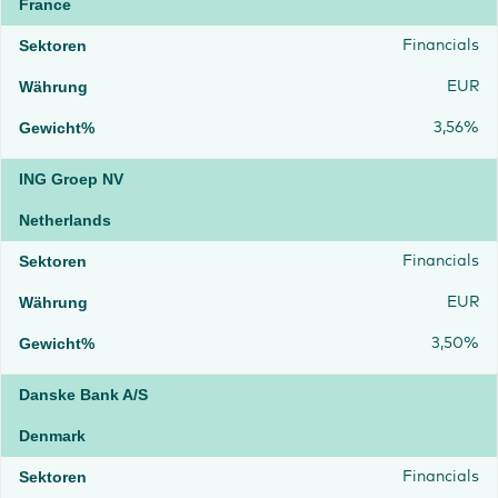
France
Financials
EUR
3,56%
ING Groep NV
Netherlands
Financials
EUR
3,50%
Danske Bank A/S
Denmark
Financials